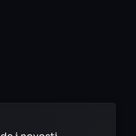
Web Aplikacije
June 9, 2025
Izrada B2B portala