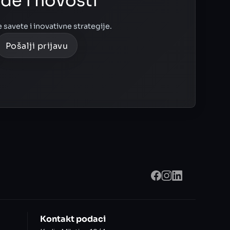
de i novosti
 savete i inovativne strategije.
Kontakt podaci