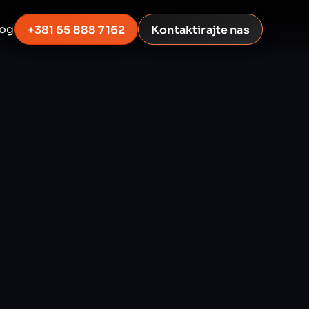
log
+381 65 888 7162
Kontaktirajte nas